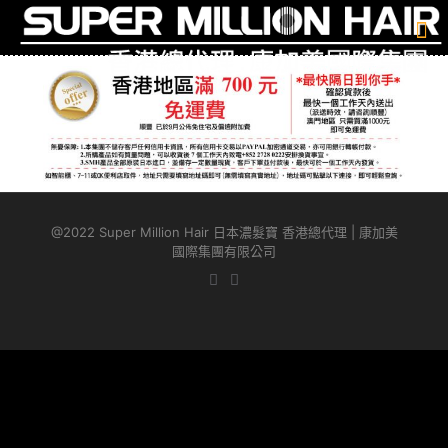
@2022 Super Million Hair 日本濃髮寶 香港總代理 | 康加美
國際集團有限公司