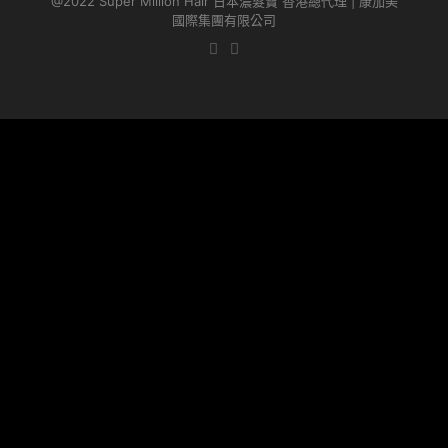
@2022 Super Million Hair 日本濃髮寶 香港總代理 | 康加美
國際集團有限公司